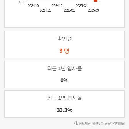
0.0
2024.10
2024.12
2025.02
2024.11
2025.01
2025.03
총인원
3
명
최근 1년 입사율
0%
최근 1년 퇴사율
33.3%
정보제공 :
인크루트
,
공공데이터포털