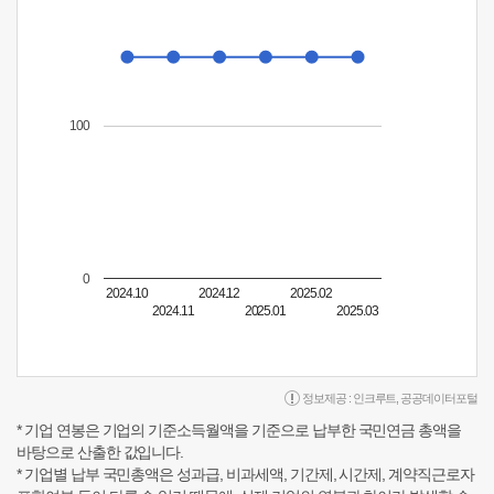
100
0
2024.10
2024.12
2025.02
2024.11
2025.01
2025.03
정보제공 :
인크루트
,
공공데이터포털
* 기업 연봉은 기업의 기준소득월액을 기준으로 납부한 국민연금 총액을
바탕으로 산출한 값입니다.
* 기업별 납부 국민총액은 성과급, 비과세액, 기간제, 시간제, 계약직근로자