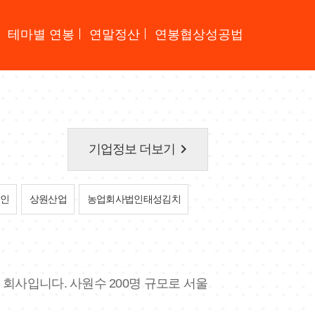
테마별 연봉
연말정산
연봉협상성공법
keyboard_arrow_right
기업정보 더보기
인
상원산업
농업회사법인태성김치
 회사입니다. 사원수 200명 규모로 서울