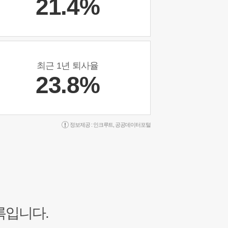
21.4%
최근 1년 퇴사율
23.8%
정보제공 :
인크루트
,
공공데이터포털
록입니다.