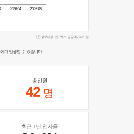
3
2026.04
2026.05
정보제공 :
인크루트
,
공공데이터포털
차이가 발생할 수 있습니다.
총인원
42
명
최근 1년 입사율