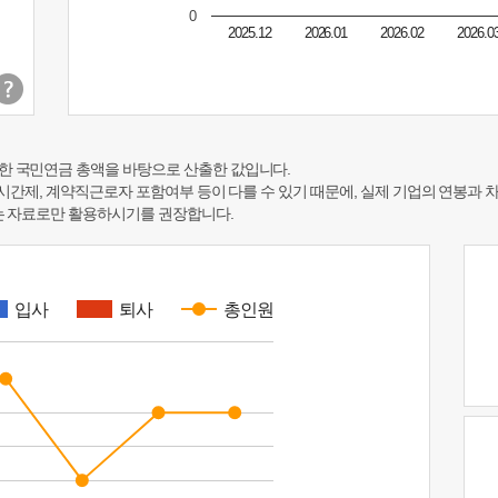
0
2025.12
2026.01
2026.02
2026.0
한 국민연금 총액을 바탕으로 산출한 값입니다.
 시간제, 계약직근로자 포함여부 등이 다를 수 있기 때문에, 실제 기업의 연봉과 
하는 자료로만 활용하시기를 권장합니다.
입사
퇴사
총인원