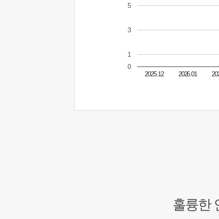
5
3
1
0
2025.12
2026.01
20
훌륭한 