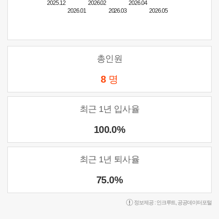
2025.12
2026.02
2026.04
2026.01
2026.03
2026.05
총인원
8
명
최근 1년 입사율
100.0%
최근 1년 퇴사율
75.0%
정보제공 :
인크루트
,
공공데이터포털