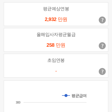
평균예상연봉
2,932
만원
올해입사자평균월급
258
만원
초임연봉
-
평균급여
300