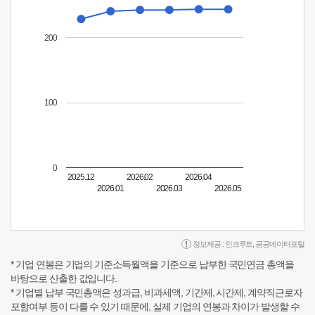
200
100
0
2025.12
2026.02
2026.04
2026.01
2026.03
2026.05
정보제공 :
인크루트
,
공공데이터포털
* 기업 연봉은 기업의 기준소득월액을 기준으로 납부한 국민연금 총액을
바탕으로 산출한 값입니다.
* 기업별 납부 국민총액은 성과급, 비과세액, 기간제, 시간제, 계약직근로자
포함여부 등이 다를 수 있기 때문에, 실제 기업의 연봉과 차이가 발생할 수