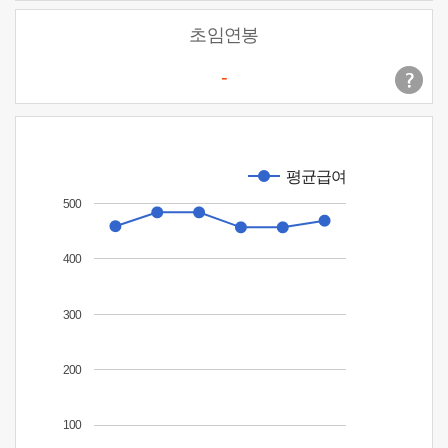
초임연봉
-
평균급여
500
400
300
200
100