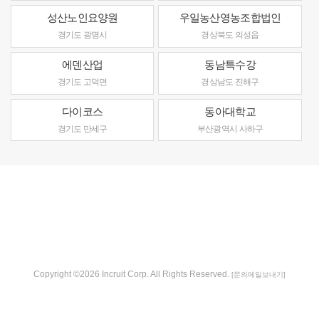
성산노인요양원
우일농산영농조합법인
경기도 광명시
경상북도 의성읍
에덴산업
동남특수강
경기도 고덕면
경상남도 진해구
다이코스
동아대학교
경기도 만세구
부산광역시 사하구
Copyright ©2026 Incruit Corp. All Rights Reserved.
[문의메일보내기]