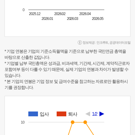
0
2025.12
2026.02
2026.04
2026.01
2026.03
2026.05
정보제공 :
인크루트
,
공공데이터포털
* 기업 연봉은 기업의 기준소득월액을 기준으로 납부한 국민연금 총액을
바탕으로 산출한 값입니다.
* 기업별 납부 국민총액은 성과급, 비과세액, 기간제, 시간제, 계약직근로자
포함여부 등이 다를 수 있기 때문에, 실제 기업의 연봉과 차이가 발생할 수
있습니다.
* 본 기업의 연봉은 기업 정보 및 급여수준을 참고하는 자료로만 활용하시
기를 권장합니다.
입사
퇴사
1/2
10