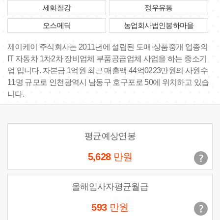
세화철강
정우유통
오스메딕
농업회사법인봉하마을
제이케이 주식회사는 2011년에 설립된 도매·상품중개 업종의
IT 자동차 1차2차 장비업체 부품공급업체 사업을 하는 중소기
업 입니다. 자본금 1억원 최근 매출액 44억0223만원의 사원수
11명 규모로 인천광역시 남동구 호구포로 50에 위치하고 있습
니다.
평균예상연봉
5,628
만원
올해입사자평균월급
593
만원