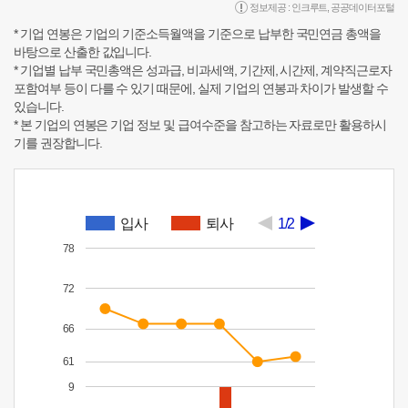
정보제공 :
인크루트
,
공공데이터포털
* 기업 연봉은 기업의 기준소득월액을 기준으로 납부한 국민연금 총액을
바탕으로 산출한 값입니다.
* 기업별 납부 국민총액은 성과급, 비과세액, 기간제, 시간제, 계약직근로자
포함여부 등이 다를 수 있기 때문에, 실제 기업의 연봉과 차이가 발생할 수
있습니다.
* 본 기업의 연봉은 기업 정보 및 급여수준을 참고하는 자료로만 활용하시
기를 권장합니다.
입사
퇴사
1/2
78
72
66
61
9