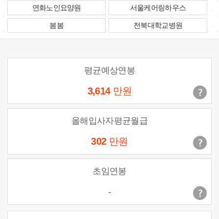
연화노인요양원
서울케어링하우스
봄봄
전북대학교병원
평균예상연봉
3,614
만원
올해입사자평균월급
302
만원
초임연봉
-