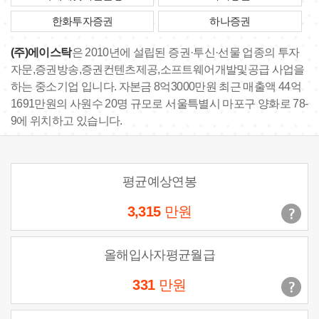
한화투자증권
하나증권
(주)에이스탁
은 2010년에 설립된 증권·투신·선물 업종의 투자
자문,증권방송,증권컨텐츠제공,소프트웨어개발및공급 사업을
하는 중소기업 입니다. 자본금 8억3000만원 최근 매출액 44억
1691만원의 사원수 20명 규모로 서울특별시 마포구 양화로 78-
9에 위치하고 있습니다.
평균예상연봉
3,315
만원
올해입사자평균월급
331
만원