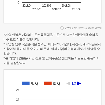
0
2018.04
2018.06
2018.08
2018.05
2018.07
2018.09
정보제공 :
인크루트
,
공공데이터포털
* 기업 연봉은 기업의 기준소득월액을 기준으로 납부한 국민연금 총액을
바탕으로 산출한 값입니다.
* 기업별 납부 국민총액은 성과급, 비과세액, 기간제, 시간제, 계약직근로자
포함여부 등이 다를 수 있기 때문에, 실제 기업의 연봉과 차이가 발생할 수
있습니다.
* 본 기업의 연봉은 기업 정보 및 급여수준을 참고하는 자료로만 활용하시
기를 권장합니다.
입사
퇴사
1/2
27
24