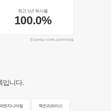
최근 1년 퇴사율
100.0%
정보제공 :
인크루트
,
공공데이터포털
록입니다.
덕엔지니어링
맥킨리라이스