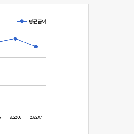
평균급여
5
2022.06
2022.07