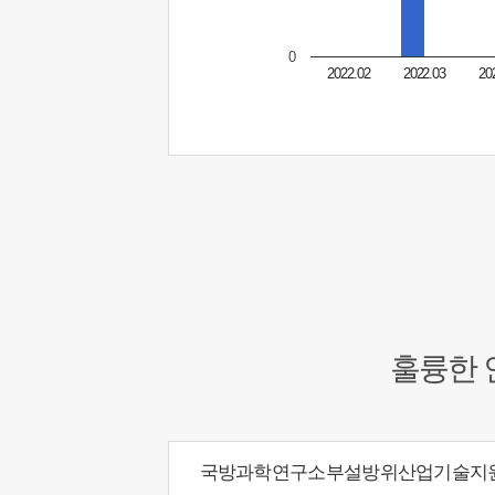
0
2022.02
2022.03
20
훌륭한 
국방과학연구소부설방위산업기술지