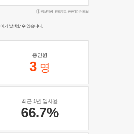
정보제공 :
인크루트
,
공공데이터포털
차이가 발생할 수 있습니다.
총인원
3
명
최근 1년 입사율
66.7%