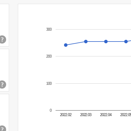
300
200
100
0
2022.02
2022.03
2022.04
2022.0