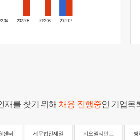
22.04
2022.05
2022.06
2022.07
인재를 찾기 위해
채용 진행중
인 기업목
원센터
세무법인제일
지오엘리먼트
병