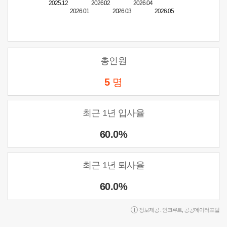
2025.12
2026.02
2026.04
2026.01
2026.03
2026.05
총인원
5
명
최근 1년 입사율
60.0%
최근 1년 퇴사율
60.0%
정보제공 :
인크루트
,
공공데이터포털