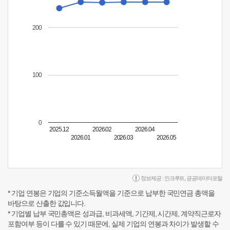
200
100
0
2025.12
2026.02
2026.04
2026.01
2026.03
2026.05
정보제공 :
인크루트
,
공공데이터포털
* 기업 연봉은 기업의 기준소득월액을 기준으로 납부한 국민연금 총액을
바탕으로 산출한 값입니다.
* 기업별 납부 국민총액은 성과급, 비과세액, 기간제, 시간제, 계약직근로자
포함여부 등이 다를 수 있기 때문에, 실제 기업의 연봉과 차이가 발생할 수