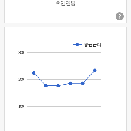
초임연봉
-
평균급여
300
200
100