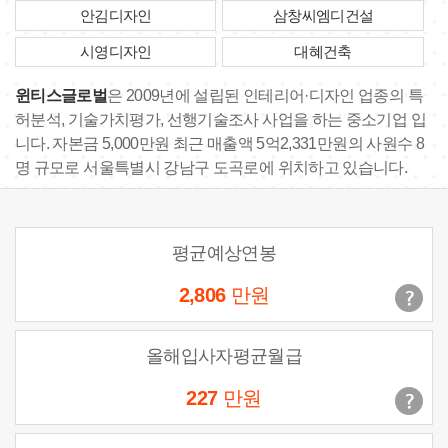
안김디자인
삼창씨엠디건설
시영디자인
대혜건축
윈티스글로벌
은 2009년에 설립된 인테리어·디자인 업종의 특
허분석, 기술가치평가, 선행기술조사 사업을 하는 중소기업 입
니다. 자본금 5,000만원 최근 매출액 5억2,331만원의 사원수 8
명 규모로 서울특별시 강남구 도곡로에 위치하고 있습니다.
평균예상연봉
2,806
만원
올해입사자평균월급
227
만원