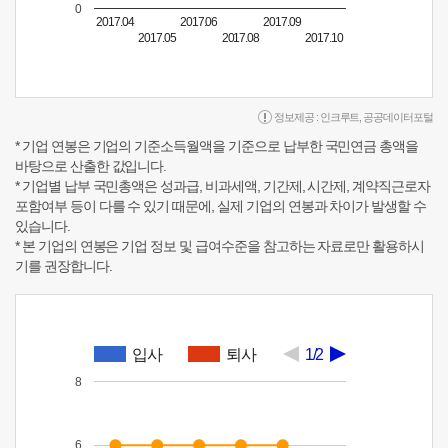
0
2017.04
2017.06
2017.09
2017.05
2017.08
2017.10
정보제공 :
인크루트
,
공공데이터포털
* 기업 연봉은 기업의 기준소득월액을 기준으로 납부한 국민연금 총액을
바탕으로 산출한 값입니다.
* 기업별 납부 국민총액은 성과급, 비과세액, 기간제, 시간제, 계약직근로자
포함여부 등이 다를 수 있기 때문에, 실제 기업의 연봉과 차이가 발생할 수
있습니다.
* 본 기업의 연봉은 기업 정보 및 급여수준을 참고하는 자료로만 활용하시
기를 권장합니다.
입사
퇴사
1/2
8
6