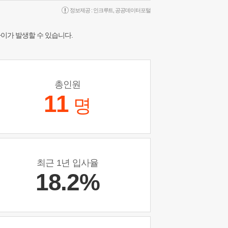
정보제공 :
인크루트
,
공공데이터포털
차이가 발생할 수 있습니다.
총인원
11
명
최근 1년 입사율
18.2%