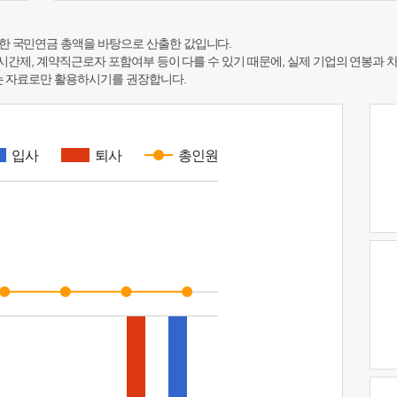
한 국민연금 총액을 바탕으로 산출한 값입니다.
 시간제, 계약직근로자 포함여부 등이 다를 수 있기 때문에, 실제 기업의 연봉과 
하는 자료로만 활용하시기를 권장합니다.
입사
퇴사
총인원