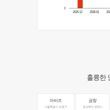
0
2025.12
2026.01
20
훌륭한 
아비즈
금창
서울특별시 성동구
경상북도 영천시