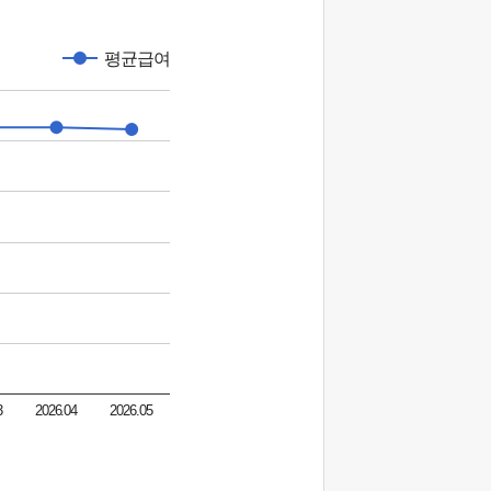
평균급여
3
2026.04
2026.05