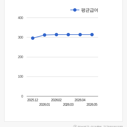
평균급여
400
300
200
100
0
2025.12
2026.02
2026.04
2026.01
2026.03
2026.05
정보제공 :
인크루트
,
공공데이터포털