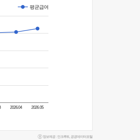
평균급여
3
2026.04
2026.05
정보제공 :
인크루트
,
공공데이터포털