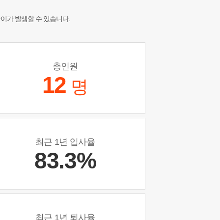
차이가 발생할 수 있습니다.
총인원
12
명
최근 1년 입사율
83.3%
최근 1년 퇴사율