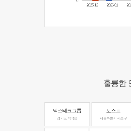
0
2025.12
2026.01
20
훌륭한 
넥스테크그룹
보스트
경기도 백석읍
서울특별시 서초구