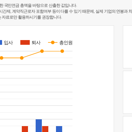
한 국민연금 총액을 바탕으로 산출한 값입니다.
 시간제, 계약직근로자 포함여부 등이 다를 수 있기 때문에, 실제 기업의 연봉과 
하는 자료로만 활용하시기를 권장합니다.
입사
퇴사
총인원