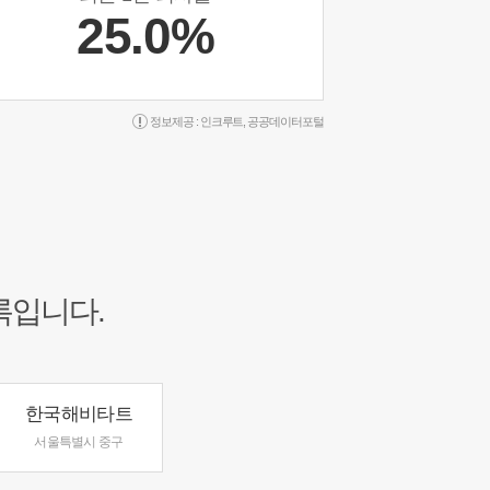
25.0%
정보제공 :
인크루트
,
공공데이터포털
록입니다.
한국해비타트
서울특별시 중구