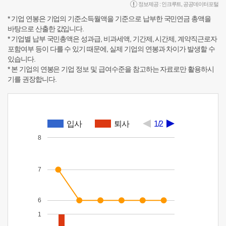
정보제공 :
인크루트
,
공공데이터포털
* 기업 연봉은 기업의 기준소득월액을 기준으로 납부한 국민연금 총액을
바탕으로 산출한 값입니다.
* 기업별 납부 국민총액은 성과급, 비과세액, 기간제, 시간제, 계약직근로자
포함여부 등이 다를 수 있기 때문에, 실제 기업의 연봉과 차이가 발생할 수
있습니다.
* 본 기업의 연봉은 기업 정보 및 급여수준을 참고하는 자료로만 활용하시
기를 권장합니다.
입사
퇴사
1/2
8
7
6
1