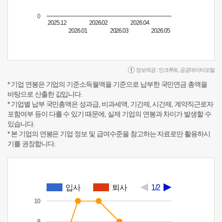
0
2025.12
2026.02
2026.04
2026.01
2026.03
2026.05
정보제공 :
인크루트
,
공공데이터포털
* 기업 연봉은 기업의 기준소득월액을 기준으로 납부한 국민연금 총액을
바탕으로 산출한 값입니다.
* 기업별 납부 국민총액은 성과급, 비과세액, 기간제, 시간제, 계약직근로자
포함여부 등이 다를 수 있기 때문에, 실제 기업의 연봉과 차이가 발생할 수
있습니다.
* 본 기업의 연봉은 기업 정보 및 급여수준을 참고하는 자료로만 활용하시
기를 권장합니다.
입사
퇴사
1/2
10
9