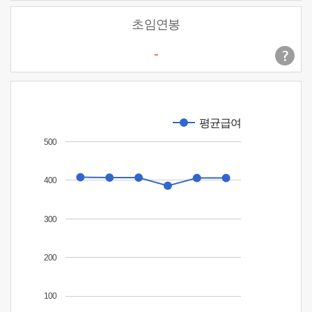
초임연봉
-
평균급여
500
400
300
200
100