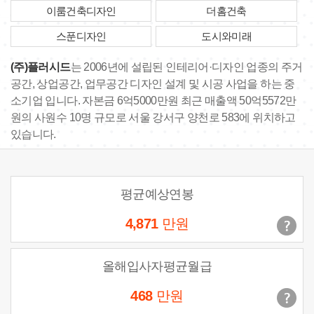
이룸건축디자인
더홈건축
스푼디자인
도시와미래
(주)플러시드
는 2006년에 설립된 인테리어·디자인 업종의 주거
공간, 상업공간, 업무공간 디자인 설계 및 시공 사업을 하는 중
소기업 입니다. 자본금 6억5000만원 최근 매출액 50억5572만
원의 사원수 10명 규모로 서울 강서구 양천로 583에 위치하고
있습니다.
평균예상연봉
4,871
만원
올해입사자평균월급
468
만원