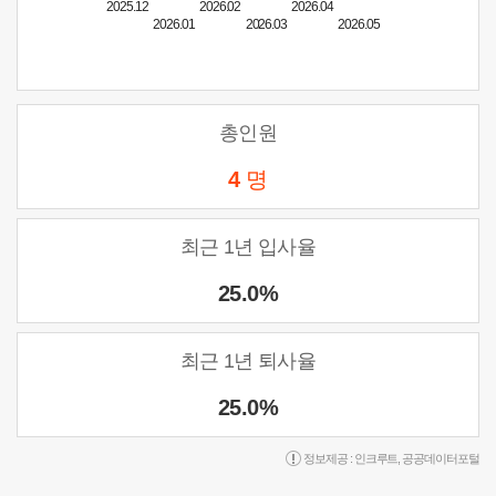
2025.12
2026.02
2026.04
2026.01
2026.03
2026.05
총인원
4
명
최근 1년 입사율
25.0%
최근 1년 퇴사율
25.0%
정보제공 :
인크루트
,
공공데이터포털