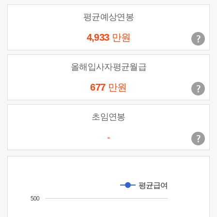
평균예상연봉
4,933
만원
올해입사자평균월급
677
만원
초임연봉
-
평균급여
500