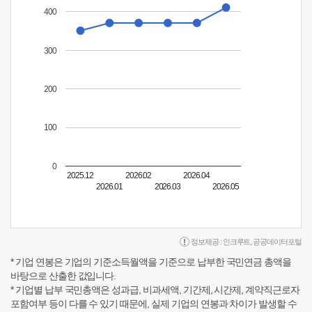
400
300
200
100
0
2025.12
2026.02
2026.04
2026.01
2026.03
2026.05
정보제공 :
인크루트
,
공공데이터포털
* 기업 연봉은 기업의 기준소득월액을 기준으로 납부한 국민연금 총액을
바탕으로 산출한 값입니다.
* 기업별 납부 국민총액은 성과급, 비과세액, 기간제, 시간제, 계약직근로자
포함여부 등이 다를 수 있기 때문에, 실제 기업의 연봉과 차이가 발생할 수