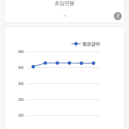
초임연봉
-
평균급여
500
400
300
200
100