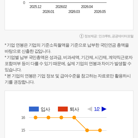
0
2025.12
2026.02
2026.04
2026.01
2026.03
2026.05
정보제공 :
인크루트
,
공공데이터포털
* 기업 연봉은 기업의 기준소득월액을 기준으로 납부한 국민연금 총액을
바탕으로 산출한 값입니다.
* 기업별 납부 국민총액은 성과급, 비과세액, 기간제, 시간제, 계약직근로자
포함여부 등이 다를 수 있기 때문에, 실제 기업의 연봉과 차이가 발생할 수
있습니다.
* 본 기업의 연봉은 기업 정보 및 급여수준을 참고하는 자료로만 활용하시
기를 권장합니다.
입사
퇴사
1/2
16
15