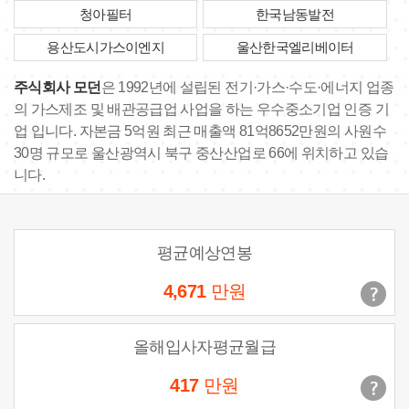
청아필터
한국남동발전
용산도시가스이엔지
울산한국엘리베이터
주식회사 모던
은 1992년에 설립된 전기·가스·수도·에너지 업종
의 가스제조 및 배관공급업 사업을 하는 우수중소기업 인증 기
업 입니다. 자본금 5억원 최근 매출액 81억8652만원의 사원수
30명 규모로 울산광역시 북구 중산산업로 66에 위치하고 있습
니다.
평균예상연봉
4,671
만원
올해입사자평균월급
417
만원