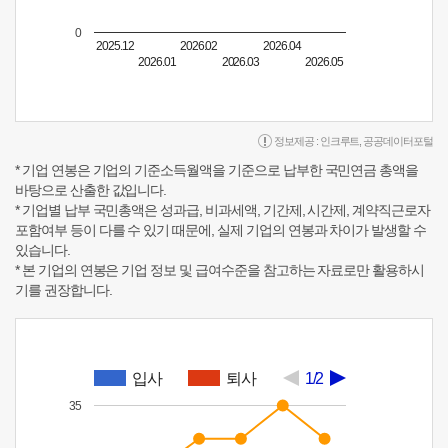
0
2025.12
2026.02
2026.04
2026.01
2026.03
2026.05
정보제공 :
인크루트
,
공공데이터포털
* 기업 연봉은 기업의 기준소득월액을 기준으로 납부한 국민연금 총액을
바탕으로 산출한 값입니다.
* 기업별 납부 국민총액은 성과급, 비과세액, 기간제, 시간제, 계약직근로자
포함여부 등이 다를 수 있기 때문에, 실제 기업의 연봉과 차이가 발생할 수
있습니다.
* 본 기업의 연봉은 기업 정보 및 급여수준을 참고하는 자료로만 활용하시
기를 권장합니다.
입사
퇴사
1/2
35