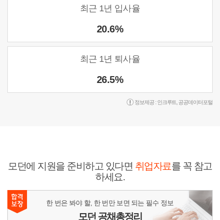
최근 1년 입사율
20.6%
최근 1년 퇴사율
26.5%
정보제공 :
인크루트
,
공공데이터포털
모던에 지원을 준비하고 있다면
취업자료
를 꼭 참고
하세요.
한 번은 봐야 할, 한 번만 보면 되는 필수 정보
모던 공채총정리