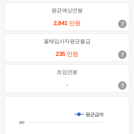
평균예상연봉
2,841
만원
올해입사자평균월급
235
만원
초임연봉
-
평균급여
300