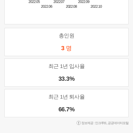
2022.05
2022.07
2022.09
2022.06
2022.08
2022.10
총인원
3
명
최근 1년 입사율
33.3%
최근 1년 퇴사율
66.7%
정보제공 :
인크루트
,
공공데이터포털