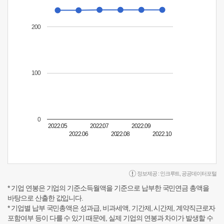
200
100
0
2022.05
2022.07
2022.09
2022.06
2022.08
2022.10
정보제공 :
인크루트
,
공공데이터포털
* 기업 연봉은 기업의 기준소득월액을 기준으로 납부한 국민연금 총액을
바탕으로 산출한 값입니다.
* 기업별 납부 국민총액은 성과급, 비과세액, 기간제, 시간제, 계약직근로자
포함여부 등이 다를 수 있기 때문에, 실제 기업의 연봉과 차이가 발생할 수