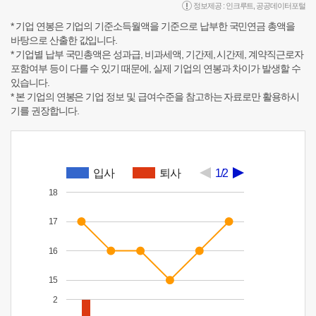
정보제공 :
인크루트
,
공공데이터포털
* 기업 연봉은 기업의 기준소득월액을 기준으로 납부한 국민연금 총액을
바탕으로 산출한 값입니다.
* 기업별 납부 국민총액은 성과급, 비과세액, 기간제, 시간제, 계약직근로자
포함여부 등이 다를 수 있기 때문에, 실제 기업의 연봉과 차이가 발생할 수
있습니다.
* 본 기업의 연봉은 기업 정보 및 급여수준을 참고하는 자료로만 활용하시
기를 권장합니다.
입사
퇴사
1/2
18
17
16
15
2