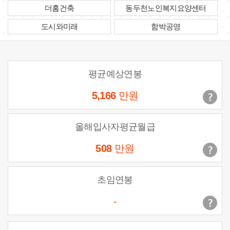
더홈건축
동두천노인복지요양센터
도시와미래
함박공영
평균예상연봉
5,166
만원
올해입사자평균월급
508
만원
초임연봉
-