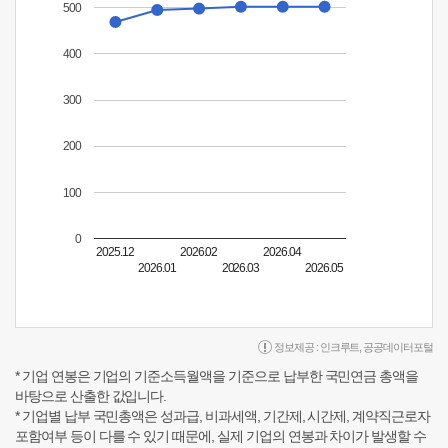
500
400
300
200
100
0
2025.12
2026.02
2026.04
2026.01
2026.03
2026.05
정보제공 :
인크루트
,
공공데이터포털
* 기업 연봉은 기업의 기준소득월액을 기준으로 납부한 국민연금 총액을
바탕으로 산출한 값입니다.
* 기업별 납부 국민총액은 성과급, 비과세액, 기간제, 시간제, 계약직근로자
포함여부 등이 다를 수 있기 때문에, 실제 기업의 연봉과 차이가 발생할 수