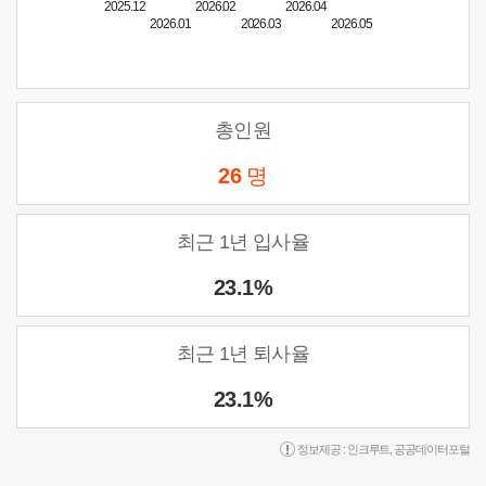
2025.12
2026.02
2026.04
2026.01
2026.03
2026.05
총인원
26
명
최근 1년 입사율
23.1%
최근 1년 퇴사율
23.1%
정보제공 :
인크루트
,
공공데이터포털