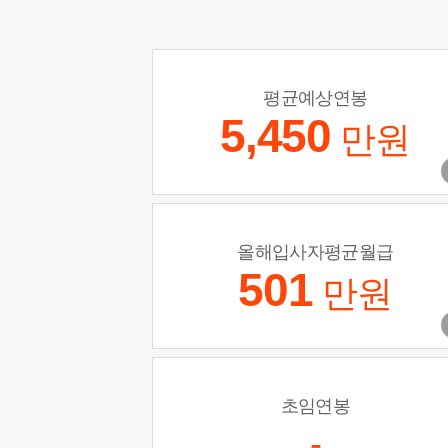
평균예상연봉
5,450
만원
올해입사자평균월급
501
만원
초임연봉
-