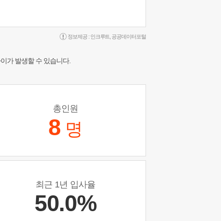
정보제공 :
인크루트
,
공공데이터포털
차이가 발생할 수 있습니다.
총인원
8
명
최근 1년 입사율
50.0%