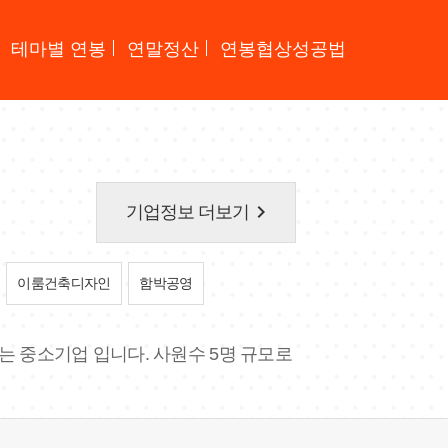
테마별 연봉
연말정산
연봉협상성공법
keyboard_arrow_right
기업정보 더보기
이룸건축디자인
함박공영
는 중소기업 입니다. 사원수 5명 규모로