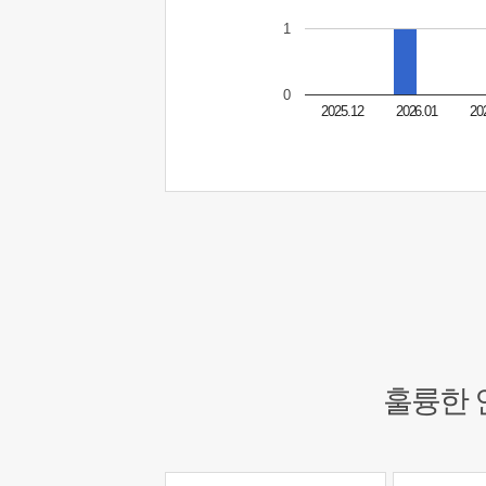
1
0
2025.12
2026.01
20
훌륭한 