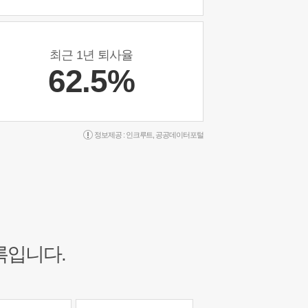
최근 1년 퇴사율
62.5%
정보제공 :
인크루트
,
공공데이터포털
록입니다.