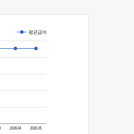
평균급여
3
2026.04
2026.05