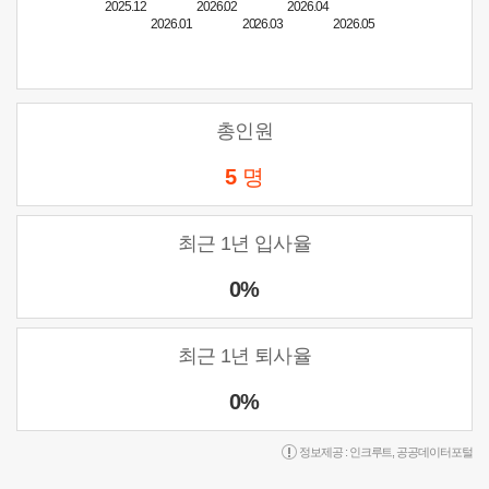
2025.12
2026.02
2026.04
2026.01
2026.03
2026.05
총인원
5
명
최근 1년 입사율
0%
최근 1년 퇴사율
0%
정보제공 :
인크루트
,
공공데이터포털