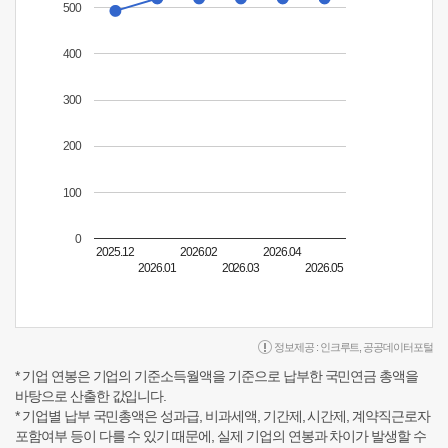
500
400
300
200
100
0
2025.12
2026.02
2026.04
2026.01
2026.03
2026.05
정보제공 :
인크루트
,
공공데이터포털
* 기업 연봉은 기업의 기준소득월액을 기준으로 납부한 국민연금 총액을
바탕으로 산출한 값입니다.
* 기업별 납부 국민총액은 성과급, 비과세액, 기간제, 시간제, 계약직근로자
포함여부 등이 다를 수 있기 때문에, 실제 기업의 연봉과 차이가 발생할 수