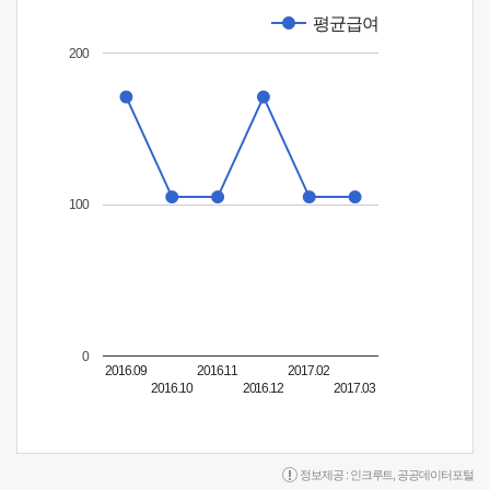
평균급여
200
100
0
2016.09
2016.11
2017.02
2016.10
2016.12
2017.03
정보제공 :
인크루트
,
공공데이터포털