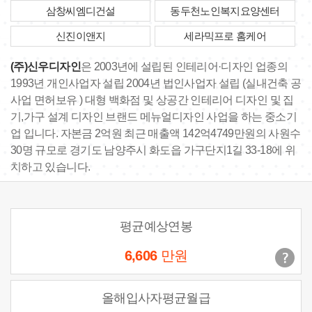
삼창씨엠디건설
동두천노인복지요양센터
신진이앤지
세라믹프로 홈케어
(주)신우디자인
은 2003년에 설립된 인테리어·디자인 업종의
1993년 개인사업자 설립 2004년 법인사업자 설립 (실내건축 공
사업 면허보유 ) 대형 백화점 및 상공간 인테리어 디자인 및 집
기,가구 설계 디자인 브랜드 메뉴얼디자인 사업을 하는 중소기
업 입니다. 자본금 2억원 최근 매출액 142억4749만원의 사원수
30명 규모로 경기도 남양주시 화도읍 가구단지1길 33-18에 위
치하고 있습니다.
평균예상연봉
6,606
만원
올해입사자평균월급