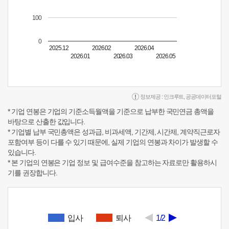
100
0
2025.12
2026.02
2026.04
2026.01
2026.03
2026.05
정보제공 :
인크루트
,
공공데이터포털
* 기업 연봉은 기업의 기준소득월액을 기준으로 납부한 국민연금 총액을
바탕으로 산출한 값입니다.
* 기업별 납부 국민총액은 성과급, 비과세액, 기간제, 시간제, 계약직근로자
포함여부 등이 다를 수 있기 때문에, 실제 기업의 연봉과 차이가 발생할 수
있습니다.
* 본 기업의 연봉은 기업 정보 및 급여수준을 참고하는 자료로만 활용하시
기를 권장합니다.
입사
퇴사
1/2