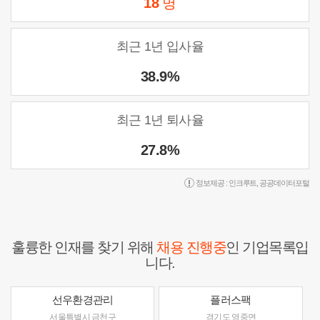
18
명
최근 1년 입사율
38.9%
최근 1년 퇴사율
27.8%
정보제공 :
인크루트
,
공공데이터포털
훌륭한 인재를 찾기 위해
채용 진행중
인 기업목록입
니다.
선우환경관리
플러스팩
서울특별시 금천구
경기도 영중면