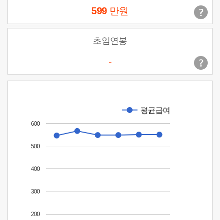
599
만원
초임연봉
-
평균급여
600
500
400
300
200