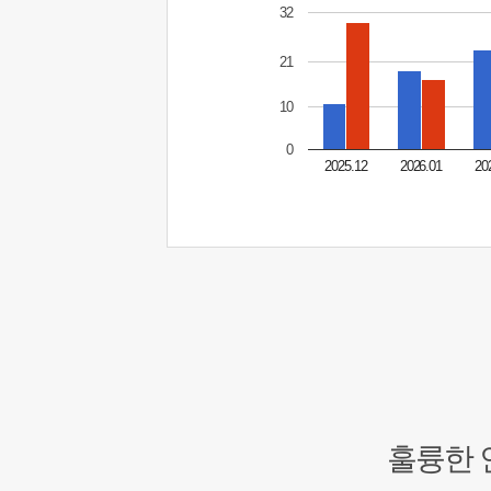
32
21
10
0
2025.12
2026.01
20
훌륭한 