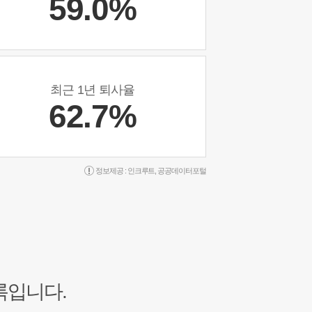
59.0%
최근 1년 퇴사율
62.7%
정보제공 :
인크루트
,
공공데이터포털
록입니다.