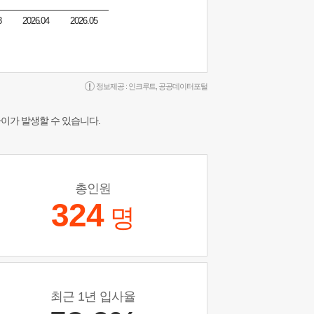
3
2026.04
2026.05
정보제공 :
인크루트
,
공공데이터포털
차이가 발생할 수 있습니다.
총인원
324
명
최근 1년 입사율