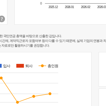
0
2025.12
2026.01
2026.02
2026.0
한 국민연금 총액을 바탕으로 산출한 값입니다.
 시간제, 계약직근로자 포함여부 등이 다를 수 있기 때문에, 실제 기업의 연봉과 
하는 자료로만 활용하시기를 권장합니다.
입사
퇴사
총인원