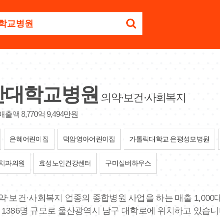
산대학교병원
의약·보건·사회복지
매출액 8,770억 9,494만원
은혜어린이집
덕암영아어린이집
가톨릭대학교 은평성모병원
치과의원
효성노인건강센터
구미실버하우스
의약·보건·사회복지 업종의 종합병원 사업을 하는 매출 1,000대
수 1386명 규모로 울산광역시 남구 대학로에 위치하고 있습니