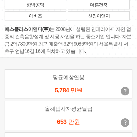
함박공영
더홈건축
아비즈
신진이앤지
에스플러스이앤디(주)
는 2008년에 설립된 인테리어·디자인 업
종의 건축음향설계 및 시공 사업을 하는 중소기업 입니다. 자본
금 2억7800만원 최근 매출액 32억9086만원의 서울특별시 서
초구 언남16길 16에 위치하고 있습니다.
평균예상연봉
5,784
만원
올해입사자평균월급
653
만원