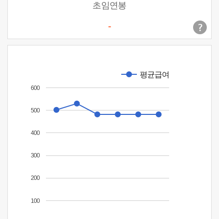
초임연봉
-
평균급여
600
500
400
300
200
100