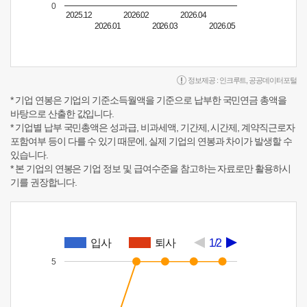
0
2025.12
2026.02
2026.04
2026.01
2026.03
2026.05
정보제공 :
인크루트
,
공공데이터포털
* 기업 연봉은 기업의 기준소득월액을 기준으로 납부한 국민연금 총액을
바탕으로 산출한 값입니다.
* 기업별 납부 국민총액은 성과급, 비과세액, 기간제, 시간제, 계약직근로자
포함여부 등이 다를 수 있기 때문에, 실제 기업의 연봉과 차이가 발생할 수
있습니다.
* 본 기업의 연봉은 기업 정보 및 급여수준을 참고하는 자료로만 활용하시
기를 권장합니다.
입사
퇴사
1/2
5