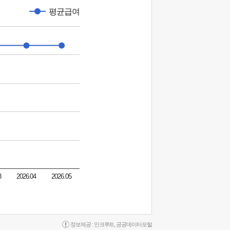
평균급여
3
2026.04
2026.05
정보제공 :
인크루트
,
공공데이터포털