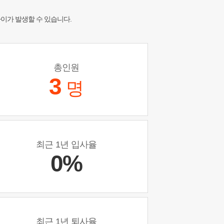
차이가 발생할 수 있습니다.
총인원
3
명
최근 1년 입사율
0%
최근 1년 퇴사율