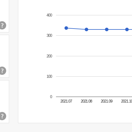
400
300
200
100
0
2021.07
2021.08
2021.09
2021.1