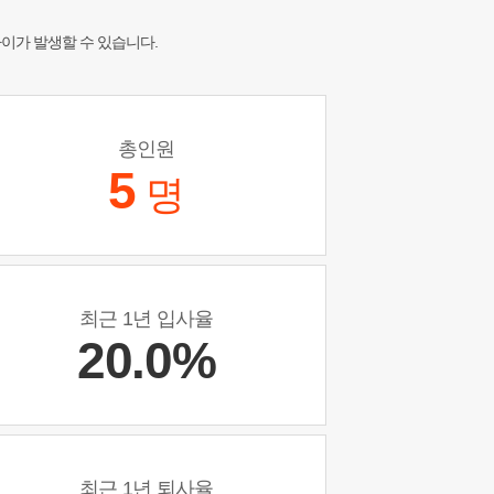
차이가 발생할 수 있습니다.
총인원
5
명
최근 1년 입사율
20.0%
최근 1년 퇴사율