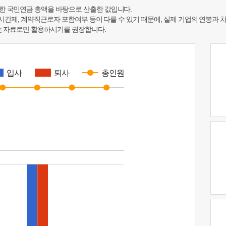
한 국민연금 총액을 바탕으로 산출한 값입니다.
 시간제, 계약직근로자 포함여부 등이 다를 수 있기 때문에, 실제 기업의 연봉과 
하는 자료로만 활용하시기를 권장합니다.
입사
퇴사
총인원