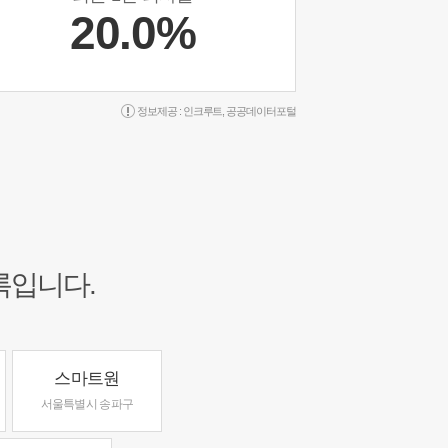
20.0%
정보제공 :
인크루트
,
공공데이터포털
록입니다.
스마트원
서울특별시 송파구