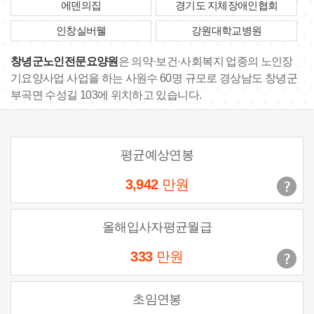
에덴의집
경기도 지체장애인협회
인창실버웰
강원대학교병원
창녕군노인전문요양원
은 의약·보건·사회복지 업종의 노인장
기요양사업 사업을 하는 사원수 60명 규모로 경상남도 창녕군
부곡면 수성길 103에 위치하고 있습니다.
평균예상연봉
3,942
만원
올해입사자평균월급
333
만원
초임연봉