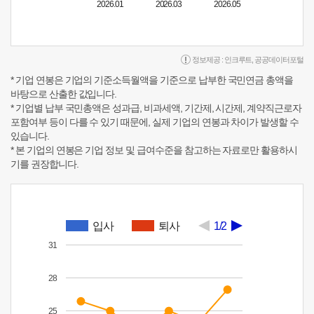
2026.01
2026.03
2026.05
정보제공 :
인크루트
,
공공데이터포털
* 기업 연봉은 기업의 기준소득월액을 기준으로 납부한 국민연금 총액을
바탕으로 산출한 값입니다.
* 기업별 납부 국민총액은 성과급, 비과세액, 기간제, 시간제, 계약직근로자
포함여부 등이 다를 수 있기 때문에, 실제 기업의 연봉과 차이가 발생할 수
있습니다.
* 본 기업의 연봉은 기업 정보 및 급여수준을 참고하는 자료로만 활용하시
기를 권장합니다.
입사
퇴사
1/2
31
28
25