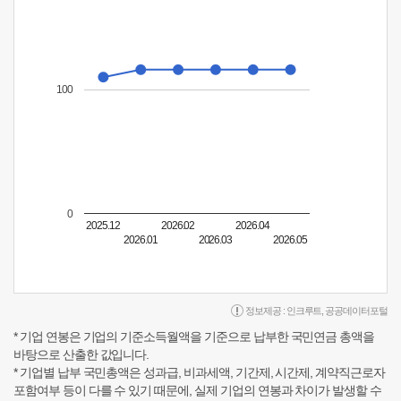
100
0
2025.12
2026.02
2026.04
2026.01
2026.03
2026.05
정보제공 :
인크루트
,
공공데이터포털
* 기업 연봉은 기업의 기준소득월액을 기준으로 납부한 국민연금 총액을
바탕으로 산출한 값입니다.
* 기업별 납부 국민총액은 성과급, 비과세액, 기간제, 시간제, 계약직근로자
포함여부 등이 다를 수 있기 때문에, 실제 기업의 연봉과 차이가 발생할 수