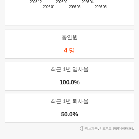
2025.12
2026.02
2026.04
2026.01
2026.03
2026.05
총인원
4
명
최근 1년 입사율
100.0%
최근 1년 퇴사율
50.0%
정보제공 :
인크루트
,
공공데이터포털