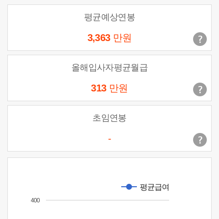
평균예상연봉
3,363
만원
올해입사자평균월급
313
만원
초임연봉
-
평균급여
400