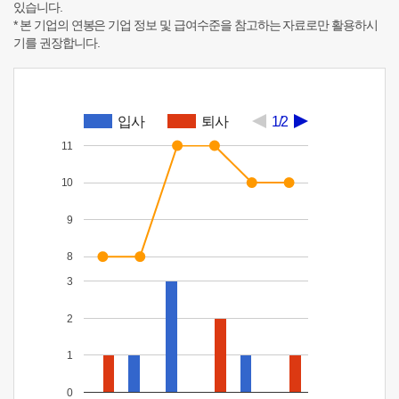
있습니다.
* 본 기업의 연봉은 기업 정보 및 급여수준을 참고하는 자료로만 활용하시
기를 권장합니다.
입사
퇴사
1/2
11
10
9
8
3
2
1
0