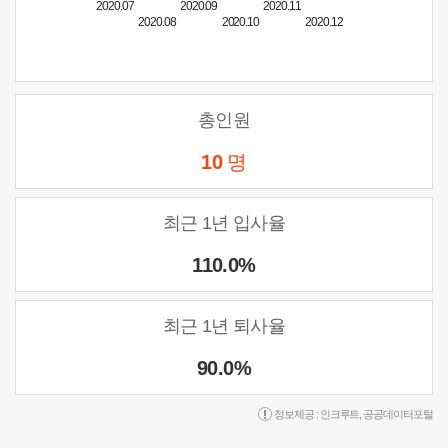
2020.07
2020.09
2020.11
2020.08
2020.10
2020.12
총인원
10
명
최근 1년 입사율
110.0%
최근 1년 퇴사율
90.0%
정보제공 :
인크루트
,
공공데이터포털