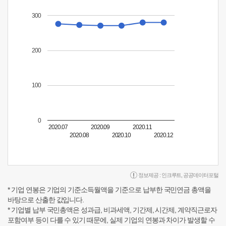
300
200
100
0
2020.07
2020.09
2020.11
2020.08
2020.10
2020.12
정보제공 :
인크루트
,
공공데이터포털
* 기업 연봉은 기업의 기준소득월액을 기준으로 납부한 국민연금 총액을
바탕으로 산출한 값입니다.
* 기업별 납부 국민총액은 성과급, 비과세액, 기간제, 시간제, 계약직근로자
포함여부 등이 다를 수 있기 때문에, 실제 기업의 연봉과 차이가 발생할 수