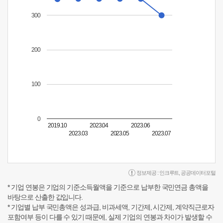
300
200
100
0
2019.10
2023.04
2023.06
2023.03
2023.05
2023.07
정보제공 :
인크루트
,
공공데이터포털
* 기업 연봉은 기업의 기준소득월액을 기준으로 납부한 국민연금 총액을
바탕으로 산출한 값입니다.
* 기업별 납부 국민총액은 성과급, 비과세액, 기간제, 시간제, 계약직근로자
포함여부 등이 다를 수 있기 때문에, 실제 기업의 연봉과 차이가 발생할 수