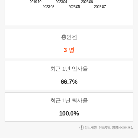
2019.10
2023.04
2023.06
2023.03
2023.05
2023.07
총인원
3
명
최근 1년 입사율
66.7%
최근 1년 퇴사율
100.0%
정보제공 :
인크루트
,
공공데이터포털