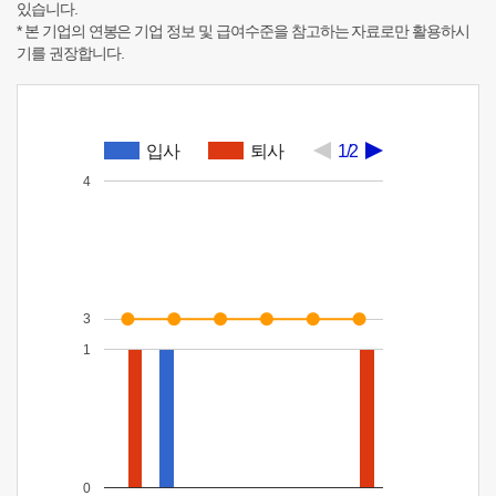
있습니다.
* 본 기업의 연봉은 기업 정보 및 급여수준을 참고하는 자료로만 활용하시
기를 권장합니다.
입사
퇴사
1/2
4
3
1
0