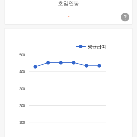
초임연봉
-
평균급여
500
400
300
200
100