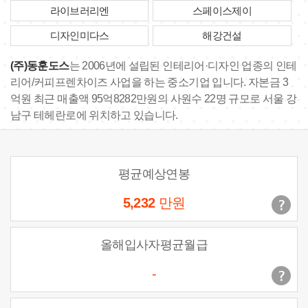
라이브러리엔
스페이스제이
디자인미다스
해강건설
(주)동훈도스
는 2006년에 설립된 인테리어·디자인 업종의 인테
리어/커피프렌차이즈 사업을 하는 중소기업 입니다. 자본금 3
억원 최근 매출액 95억8282만원의 사원수 22명 규모로 서울 강
남구 테헤란로에 위치하고 있습니다.
평균예상연봉
5,232
만원
올해입사자평균월급
-