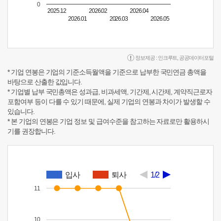
0
2025.12
2026.02
2026.04
2026.01
2026.03
2026.05
정보제공 :
인크루트
,
공공데이터포털
* 기업 연봉은 기업의 기준소득월액을 기준으로 납부한 국민연금 총액을
바탕으로 산출한 값입니다.
* 기업별 납부 국민총액은 성과급, 비과세액, 기간제, 시간제, 계약직근로자
포함여부 등이 다를 수 있기 때문에, 실제 기업의 연봉과 차이가 발생할 수
있습니다.
* 본 기업의 연봉은 기업 정보 및 급여수준을 참고하는 자료로만 활용하시
기를 권장합니다.
입사
퇴사
1/2
11
10