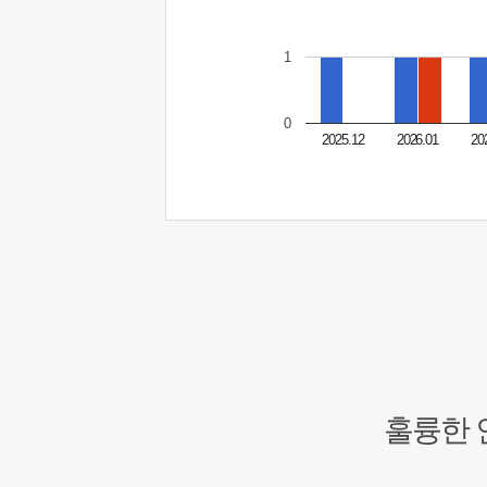
1
0
2025.12
2026.01
20
훌륭한 