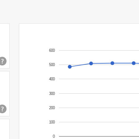
600
500
400
300
200
100
0