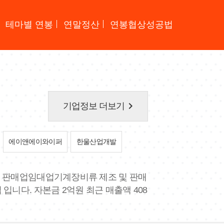
테마별 연봉
연말정산
연봉협상성공법
keyboard_arrow_right
기업정보 더보기
에이앤에이와이퍼
한울산업개발
류 판매업임대업기계장비류 제조 및 판매
니다. 자본금 2억원 최근 매출액 408