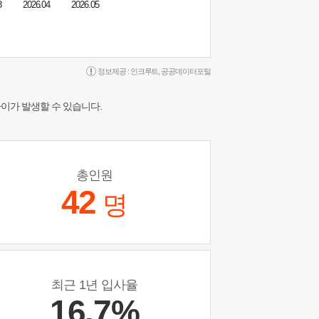
3
2026.04
2026.05
정보제공 :
인크루트
,
공공데이터포털
차이가 발생할 수 있습니다.
총인원
42
명
최근 1년 입사율
16.7%