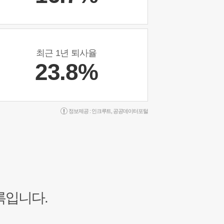
최근 1년 퇴사율
23.8%
정보제공 :
인크루트
,
공공데이터포털
록입니다.