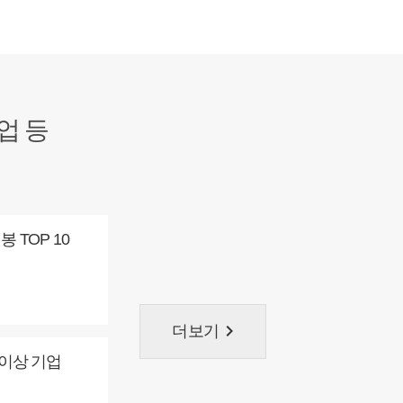
업 등
 TOP 10
keyboard_arrow_right
더보기
 이상 기업