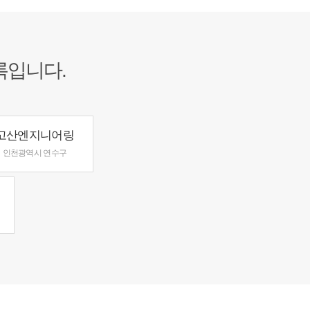
록입니다.
고산엔지니어링
인천광역시 연수구