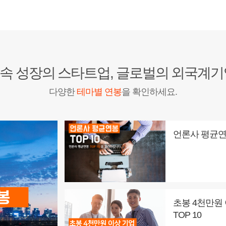
속 성장의 스타트업, 글로벌의 외국계기
다양한
테마별 연봉
을 확인하세요.
언론사 평균연봉
초봉 4천만원
TOP 10