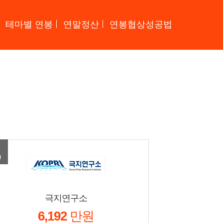
테마별 연봉
연말정산
연봉협상성공법
)
극지연구소
6,192
만원