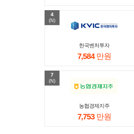
4
(N)
한국벤처투자
7,584
만원
7
(N)
농협경제지주
7,753
만원