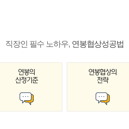
직장인 필수 노하우,
연봉협상성공법