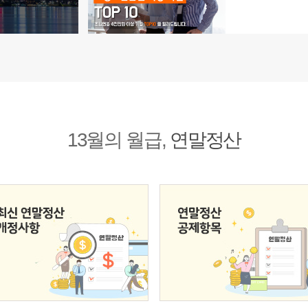
13월의 월급,
연말정산