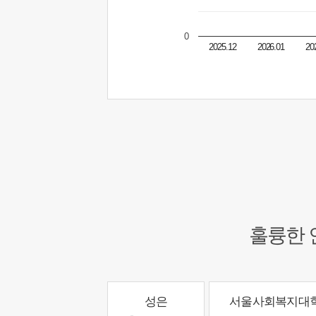
0
2025.12
2026.01
20
훌륭한 
성은
서울사회복지대