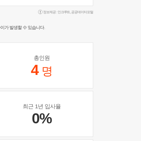
정보제공 :
인크루트
,
공공데이터포털
차이가 발생할 수 있습니다.
총인원
4
명
최근 1년 입사율
0%