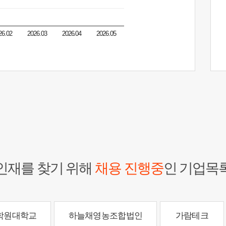
26.02
2026.03
2026.04
2026.05
인재를 찾기 위해
채용 진행중
인 기업목
학원대학교
하늘채영농조합법인
가람테크