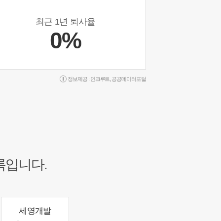
최근 1년 퇴사율
0%
정보제공 :
인크루트
,
공공데이터포털
록입니다.
세영개발