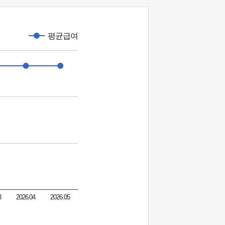
평균급여
3
2026.04
2026.05