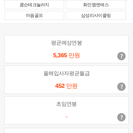
콤슨테크놀러지
화인엠엔에스
마음골프
삼성리사이클링
평균예상연봉
5,365
만원
올해입사자평균월급
452
만원
초임연봉
-