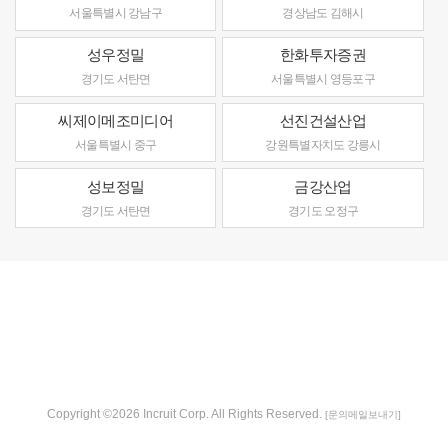
서울특별시 강남구
경상남도 김해시
성우정밀
한화투자증권
경기도 서탄면
서울특별시 영등포구
씨제이메조미디어
선진건설산업
서울특별시 중구
강원특별자치도 강릉시
성보정밀
금강산업
경기도 서탄면
경기도 오정구
Copyright ©2026 Incruit Corp. All Rights Reserved.
[문의메일보내기]