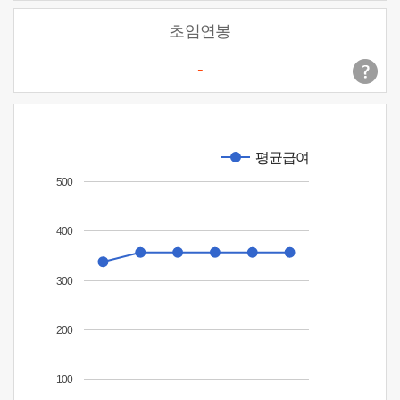
초임연봉
-
평균급여
500
400
300
200
100