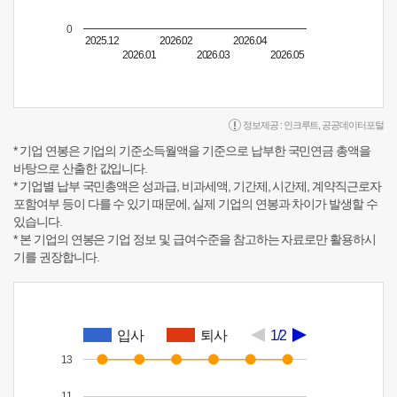
0
2025.12
2026.02
2026.04
2026.01
2026.03
2026.05
정보제공 :
인크루트
,
공공데이터포털
* 기업 연봉은 기업의 기준소득월액을 기준으로 납부한 국민연금 총액을
바탕으로 산출한 값입니다.
* 기업별 납부 국민총액은 성과급, 비과세액, 기간제, 시간제, 계약직근로자
포함여부 등이 다를 수 있기 때문에, 실제 기업의 연봉과 차이가 발생할 수
있습니다.
* 본 기업의 연봉은 기업 정보 및 급여수준을 참고하는 자료로만 활용하시
기를 권장합니다.
입사
퇴사
1/2
13
11