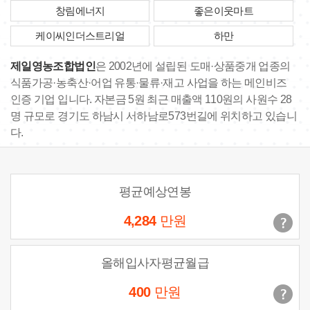
창림에너지
좋은이웃마트
케이씨인더스트리얼
하만
제일영농조합법인
은 2002년에 설립된 도매·상품중개 업종의
식품가공·농축산·어업 유통·물류·재고 사업을 하는 메인비즈
인증 기업 입니다. 자본금 5원 최근 매출액 110원의 사원수 28
명 규모로 경기도 하남시 서하남로573번길에 위치하고 있습니
다.
평균예상연봉
4,284
만원
올해입사자평균월급
400
만원