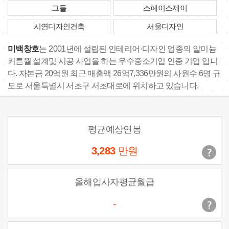
그들
스페이스제이
시연디자인건축
서울디자인
미백창호
는 2001년에 설립된 인테리어·디자인 업종의 알미늄
커튼월 설계및 시공 사업을 하는 우수중소기업 인증 기업 입니
다. 자본금 20억원 최근 매출액 26억7,336만원의 사원수 6명 규
모로 서울특별시 서초구 서초대로에 위치하고 있습니다.
평균예상연봉
3,283
만원
올해입사자평균월급
-