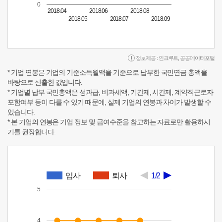
0
2018.04
2018.06
2018.08
2018.05
2018.07
2018.09
정보제공 :
인크루트
,
공공데이터포털
* 기업 연봉은 기업의 기준소득월액을 기준으로 납부한 국민연금 총액을
바탕으로 산출한 값입니다.
* 기업별 납부 국민총액은 성과급, 비과세액, 기간제, 시간제, 계약직근로자
포함여부 등이 다를 수 있기 때문에, 실제 기업의 연봉과 차이가 발생할 수
있습니다.
* 본 기업의 연봉은 기업 정보 및 급여수준을 참고하는 자료로만 활용하시
기를 권장합니다.
입사
퇴사
1/2
5
4