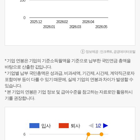
100
0
2025.12
2026.02
2026.04
2026.01
2026.03
2026.05
정보제공 :
인크루트
,
공공데이터포털
* 기업 연봉은 기업의 기준소득월액을 기준으로 납부한 국민연금 총액을
바탕으로 산출한 값입니다.
* 기업별 납부 국민총액은 성과급, 비과세액, 기간제, 시간제, 계약직근로자
포함여부 등이 다를 수 있기 때문에, 실제 기업의 연봉과 차이가 발생할 수
있습니다.
* 본 기업의 연봉은 기업 정보 및 급여수준을 참고하는 자료로만 활용하시
기를 권장합니다.
입사
퇴사
1/2
6