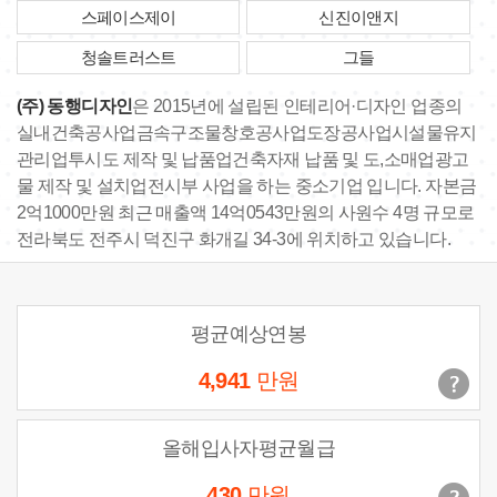
스페이스제이
신진이앤지
청솔트러스트
그들
(주) 동행디자인
은 2015년에 설립된 인테리어·디자인 업종의
실내건축공사업금속구조물창호공사업도장공사업시설물유지
관리업투시도 제작 및 납품업건축자재 납품 및 도,소매업광고
물 제작 및 설치업전시부 사업을 하는 중소기업 입니다. 자본금
2억1000만원 최근 매출액 14억0543만원의 사원수 4명 규모로
전라북도 전주시 덕진구 화개길 34-3에 위치하고 있습니다.
평균예상연봉
4,941
만원
올해입사자평균월급
430
만원