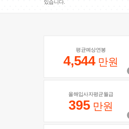
있습니다.
평균예상연봉
4,544
만원
올해입사자평균월급
395
만원