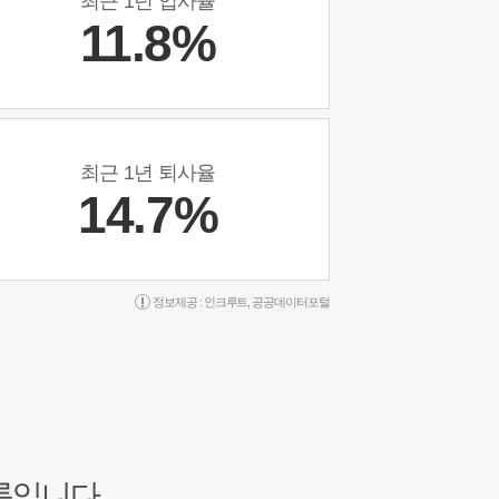
최근 1년 입사율
11.8%
최근 1년 퇴사율
14.7%
정보제공 :
인크루트
,
공공데이터포털
록입니다.