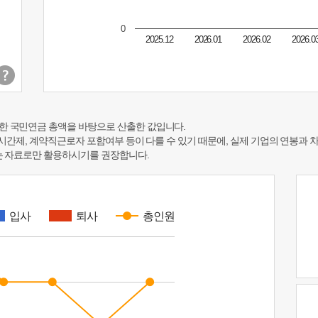
0
2025.12
2026.01
2026.02
2026.0
한 국민연금 총액을 바탕으로 산출한 값입니다.
 시간제, 계약직근로자 포함여부 등이 다를 수 있기 때문에, 실제 기업의 연봉과 
하는 자료로만 활용하시기를 권장합니다.
입사
퇴사
총인원