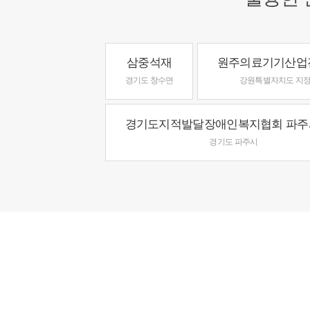
삼중석재
원주의료기기산업
경기도 창수면
강원특별자치도 지
경기도지적발달장애인복지협회 파주
경기도 파주시