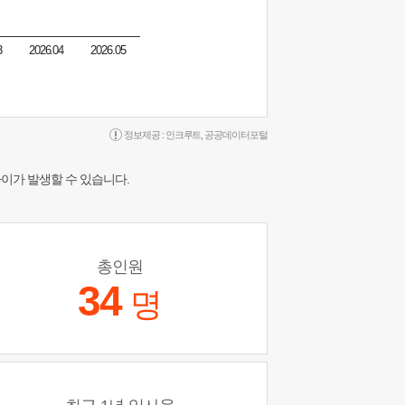
3
2026.04
2026.05
정보제공 :
인크루트
,
공공데이터포털
차이가 발생할 수 있습니다.
총인원
34
명