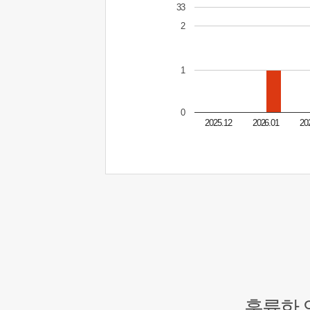
33
2
1
0
2025.12
2026.01
20
훌륭한 