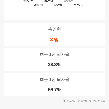
2022.02
2022.04
2022.06
2022.03
2022.05
2022.07
총인원
3
명
최근 1년 입사율
33.3%
최근 1년 퇴사율
66.7%
정보제공 :
인크루트
,
공공데이터포털