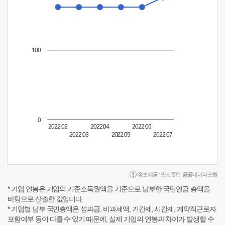
100
0
2022.02
2022.04
2022.06
2022.03
2022.05
2022.07
정보제공 :
인크루트
,
공공데이터포털
* 기업 연봉은 기업의 기준소득월액을 기준으로 납부한 국민연금 총액을
바탕으로 산출한 값입니다.
* 기업별 납부 국민총액은 성과급, 비과세액, 기간제, 시간제, 계약직근로자
포함여부 등이 다를 수 있기 때문에, 실제 기업의 연봉과 차이가 발생할 수