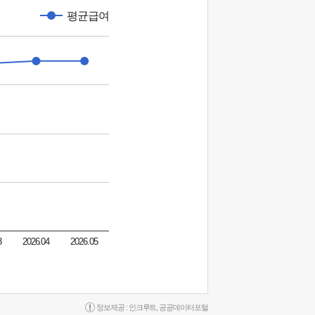
평균급여
3
2026.04
2026.05
정보제공 :
인크루트
,
공공데이터포털