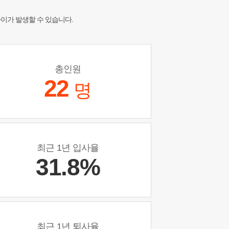
차이가 발생할 수 있습니다.
총인원
22
명
최근 1년 입사율
31.8%
최근 1년 퇴사율