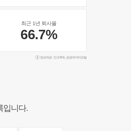
최근 1년 퇴사율
66.7%
정보제공 :
인크루트
,
공공데이터포털
록입니다.