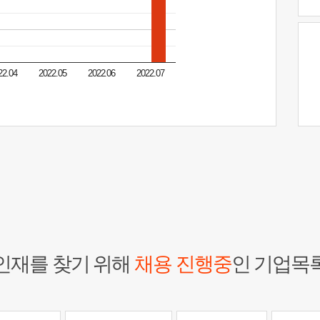
22.04
2022.05
2022.06
2022.07
인재를 찾기 위해
채용 진행중
인 기업목