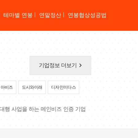
테마별 연봉
연말정산
연봉협상성공법
keyboard_arrow_right
기업정보 더보기
아비즈
도시와미래
디자인미다스
 대행 사업을 하는 메인비즈 인증 기업