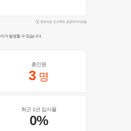
정보제공 :
인크루트
,
공공데이터포털
차이가 발생할 수 있습니다.
총인원
3
명
최근 1년 입사율
0%