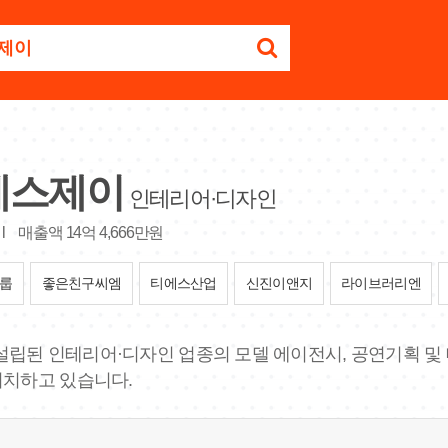
에스제이
인테리어·디자인
l
매출액 14억 4,666만원
룹
좋은친구씨엠
티에스산업
신진이앤지
라이브러리엔
에 설립된 인테리어·디자인 업종의 모델 에이전시, 공연기획 및
위치하고 있습니다.