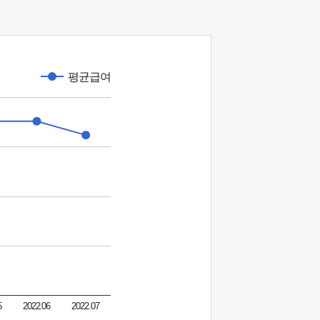
평균급여
5
2022.06
2022.07