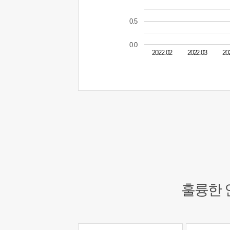
0.5
0.0
2022.02
2022.03
20
훌륭한 