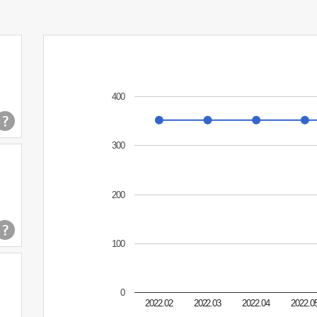
400
300
200
100
0
2022.02
2022.03
2022.04
2022.0