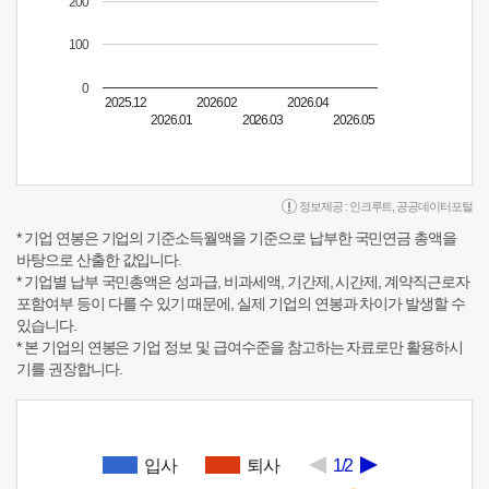
200
100
0
2025.12
2026.02
2026.04
2026.01
2026.03
2026.05
정보제공 :
인크루트
,
공공데이터포털
* 기업 연봉은 기업의 기준소득월액을 기준으로 납부한 국민연금 총액을
바탕으로 산출한 값입니다.
* 기업별 납부 국민총액은 성과급, 비과세액, 기간제, 시간제, 계약직근로자
포함여부 등이 다를 수 있기 때문에, 실제 기업의 연봉과 차이가 발생할 수
있습니다.
* 본 기업의 연봉은 기업 정보 및 급여수준을 참고하는 자료로만 활용하시
기를 권장합니다.
입사
퇴사
1/2