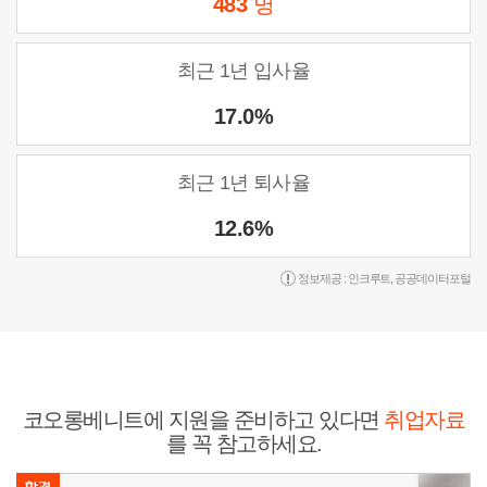
483
명
최근 1년 입사율
17.0%
최근 1년 퇴사율
12.6%
정보제공 :
인크루트
,
공공데이터포털
코오롱베니트에 지원을 준비하고 있다면
취업자료
를 꼭 참고하세요.