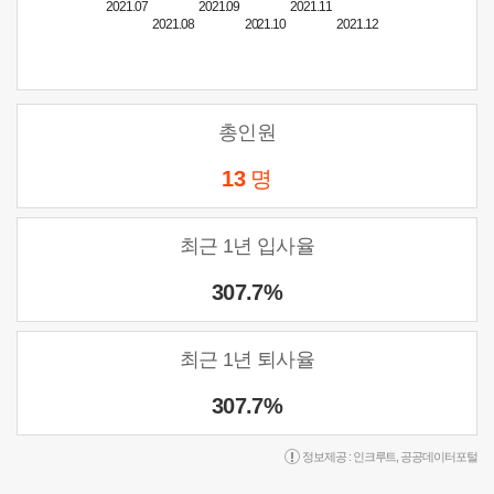
2021.07
2021.09
2021.11
2021.08
2021.10
2021.12
총인원
13
명
최근 1년 입사율
307.7%
최근 1년 퇴사율
307.7%
정보제공 :
인크루트
,
공공데이터포털