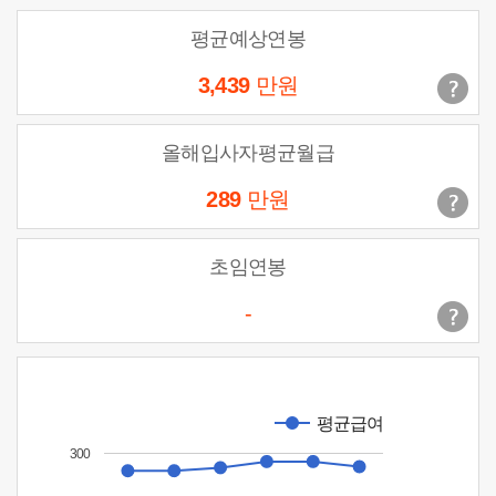
평균예상연봉
3,439
만원
올해입사자평균월급
289
만원
초임연봉
-
평균급여
300