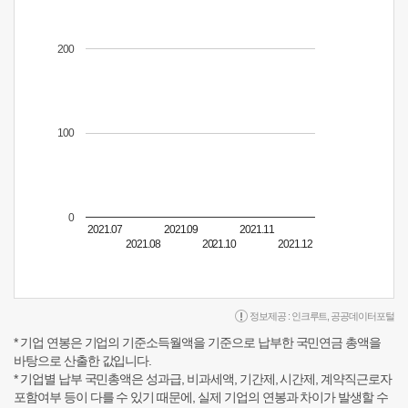
200
100
0
2021.07
2021.09
2021.11
2021.08
2021.10
2021.12
정보제공 :
인크루트
,
공공데이터포털
* 기업 연봉은 기업의 기준소득월액을 기준으로 납부한 국민연금 총액을
바탕으로 산출한 값입니다.
* 기업별 납부 국민총액은 성과급, 비과세액, 기간제, 시간제, 계약직근로자
포함여부 등이 다를 수 있기 때문에, 실제 기업의 연봉과 차이가 발생할 수