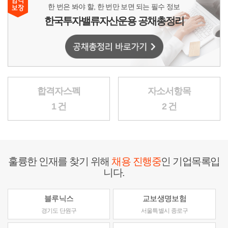
한 번은 봐야 할, 한 번만 보면 되는 필수 정보
한국투자밸류자산운용 공채총정리
합격자스펙
자소서항목
1 건
2 건
훌륭한 인재를 찾기 위해
채용 진행중
인 기업목록입
니다.
블루닉스
교보생명보험
경기도 단원구
서울특별시 종로구