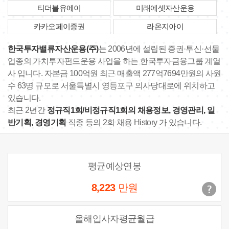
티더블유에이
미래에셋자산운용
카카오페이증권
라온지아이
한국투자밸류자산운용(주)
는 2006년에 설립된 증권·투신·선물
업종의 가치투자펀드운용 사업을 하는 한국투자금융그룹 계열
사 입니다. 자본금 100억원 최근 매출액 277억7694만원의 사원
수 63명 규모로 서울특별시 영등포구 의사당대로에 위치하고
있습니다.
최근 2년간
정규직1회/비정규직1회의 채용정보, 경영관리, 일
반기획, 경영기획
직종 등의 2회 채용 History 가 있습니다.
평균예상연봉
8,223
만원
올해입사자평균월급