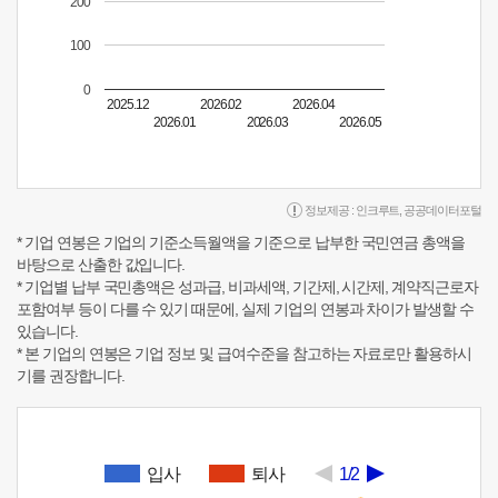
200
100
0
2025.12
2026.02
2026.04
2026.01
2026.03
2026.05
정보제공 :
인크루트
,
공공데이터포털
* 기업 연봉은 기업의 기준소득월액을 기준으로 납부한 국민연금 총액을
바탕으로 산출한 값입니다.
* 기업별 납부 국민총액은 성과급, 비과세액, 기간제, 시간제, 계약직근로자
포함여부 등이 다를 수 있기 때문에, 실제 기업의 연봉과 차이가 발생할 수
있습니다.
* 본 기업의 연봉은 기업 정보 및 급여수준을 참고하는 자료로만 활용하시
기를 권장합니다.
입사
퇴사
1/2