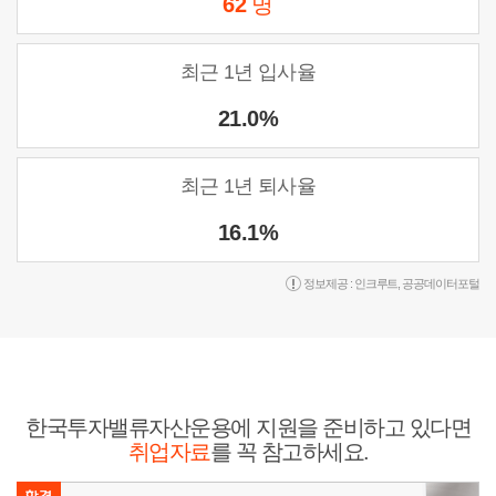
62
명
최근 1년 입사율
21.0%
최근 1년 퇴사율
16.1%
정보제공 :
인크루트
,
공공데이터포털
한국투자밸류자산운용에 지원을 준비하고 있다면
취업자료
를 꼭 참고하세요.