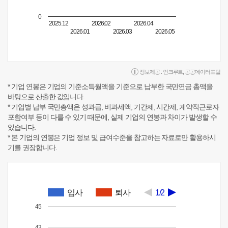
0
2025.12
2026.02
2026.04
2026.01
2026.03
2026.05
정보제공 :
인크루트
,
공공데이터포털
* 기업 연봉은 기업의 기준소득월액을 기준으로 납부한 국민연금 총액을
바탕으로 산출한 값입니다.
* 기업별 납부 국민총액은 성과급, 비과세액, 기간제, 시간제, 계약직근로자
포함여부 등이 다를 수 있기 때문에, 실제 기업의 연봉과 차이가 발생할 수
있습니다.
* 본 기업의 연봉은 기업 정보 및 급여수준을 참고하는 자료로만 활용하시
기를 권장합니다.
입사
퇴사
1/2
45
43