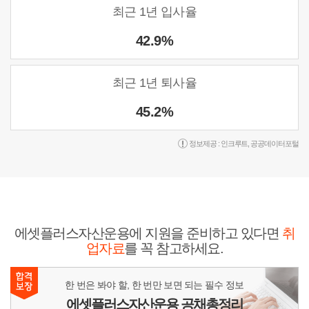
최근 1년 입사율
42.9%
최근 1년 퇴사율
45.2%
정보제공 :
인크루트
,
공공데이터포털
에셋플러스자산운용에 지원을 준비하고 있다면
취
업자료
를 꼭 참고하세요.
한 번은 봐야 할, 한 번만 보면 되는 필수 정보
에셋플러스자산운용 공채총정리