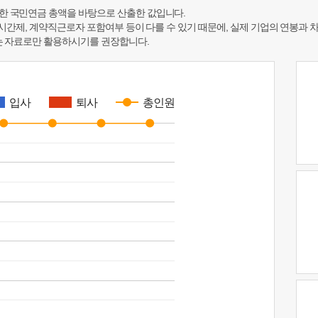
한 국민연금 총액을 바탕으로 산출한 값입니다.
 시간제, 계약직근로자 포함여부 등이 다를 수 있기 때문에, 실제 기업의 연봉과 
하는 자료로만 활용하시기를 권장합니다.
입사
퇴사
총인원