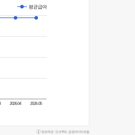
평균급여
3
2026.04
2026.05
정보제공 :
인크루트
,
공공데이터포털