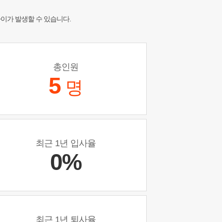
차이가 발생할 수 있습니다.
총인원
5
명
최근 1년 입사율
0%
최근 1년 퇴사율