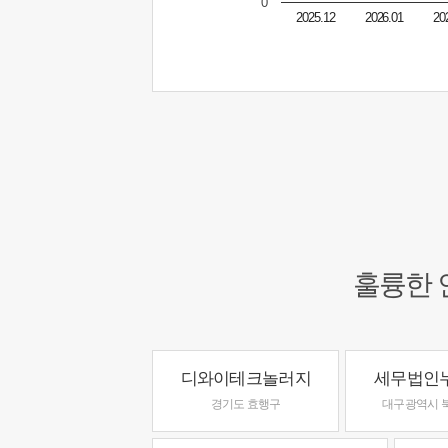
0
2025.12
2026.01
20
훌륭한 
디와이테크놀러지
세무법인
경기도 효행구
대구광역시 