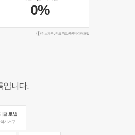
0%
정보제공 :
인크루트
,
공공데이터포털
록입니다.
치글로벌
역시 서구