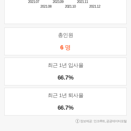
2021.07
2021.09
2021.11
2021.08
2021.10
2021.12
총인원
6
명
최근 1년 입사율
66.7%
최근 1년 퇴사율
66.7%
정보제공 :
인크루트
,
공공데이터포털