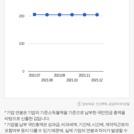
200
100
0
2021.07
2021.09
2021.11
2021.08
2021.10
2021.12
정보제공 :
인크루트
,
공공데이터포털
* 기업 연봉은 기업의 기준소득월액을 기준으로 납부한 국민연금 총액을
바탕으로 산출한 값입니다.
* 기업별 납부 국민총액은 성과급, 비과세액, 기간제, 시간제, 계약직근로자
포함여부 등이 다를 수 있기 때문에, 실제 기업의 연봉과 차이가 발생할 수