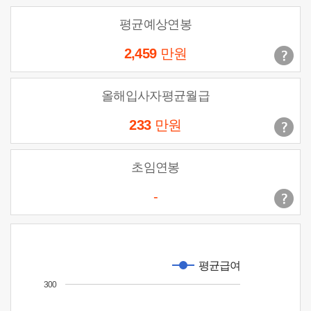
평균예상연봉
2,459
만원
올해입사자평균월급
233
만원
초임연봉
-
평균급여
300